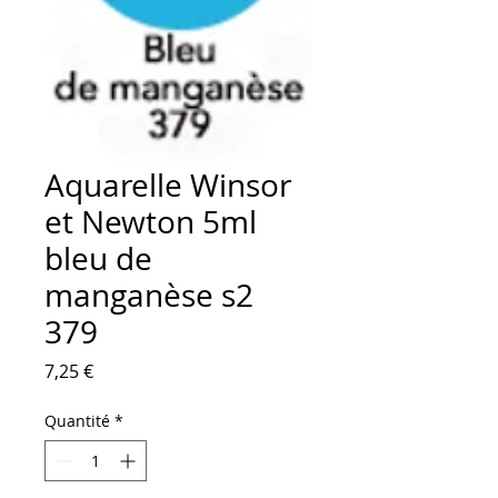
Aquarelle Winsor
et Newton 5ml
bleu de
manganèse s2
379
Prix
7,25 €
Quantité
*