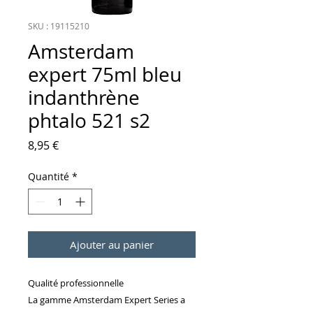
SKU : 19115210
Amsterdam
expert 75ml bleu
indanthrène
phtalo 521 s2
Prix
8,95 €
Quantité
*
Ajouter au panier
Qualité professionnelle
La gamme Amsterdam Expert Series a