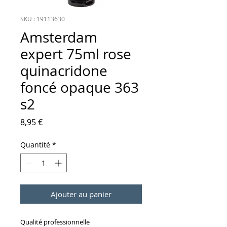
SKU : 19113630
Amsterdam
expert 75ml rose
quinacridone
foncé opaque 363
s2
Prix
8,95 €
Quantité
*
Ajouter au panier
Qualité professionnelle