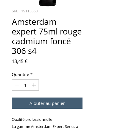
SKU : 19113060
Amsterdam
expert 75ml rouge
cadmium foncé
306 s4
Prix
13,45 €
Quantité
*
Ajouter au panier
Qualité professionnelle
La gamme Amsterdam Expert Series a