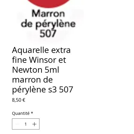
Aquarelle extra
fine Winsor et
Newton 5ml
marron de
pérylène s3 507
Prix
8,50 €
Quantité
*