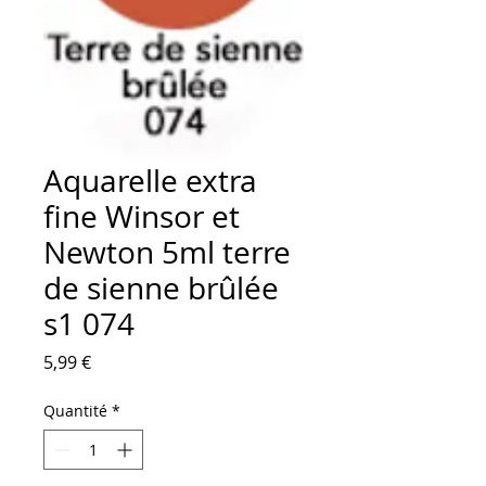
Aquarelle extra
fine Winsor et
Newton 5ml terre
de sienne brûlée
s1 074
Prix
5,99 €
Quantité
*