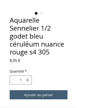
Aquarelle
Sennelier 1/2
godet bleu
céruléum nuance
rouge s4 305
Prix
8,95 €
Quantité
*
Ajouter au panier