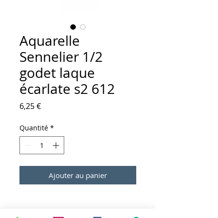
Aquarelle
Sennelier 1/2
godet laque
écarlate s2 612
Prix
6,25 €
Quantité
*
Ajouter au panier