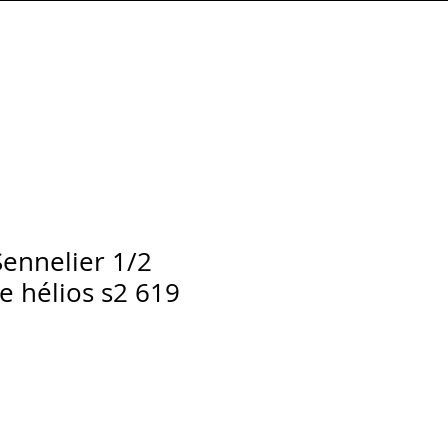
Connexion
Sennelier 1/2
e hélios s2 619