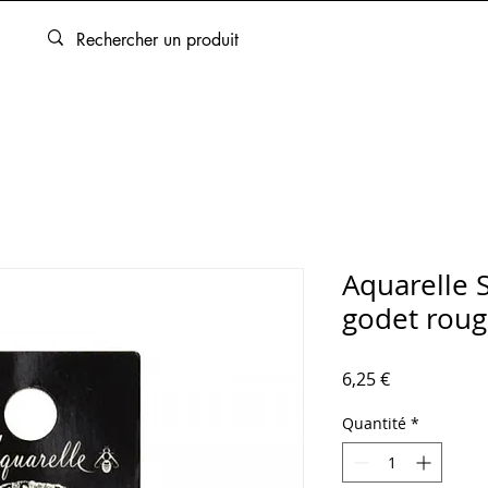
ARTOUCHES
BEAUX-ARTS
ENCADREMENT
SERVICES
Aquarelle 
godet roug
Prix
6,25 €
Quantité
*