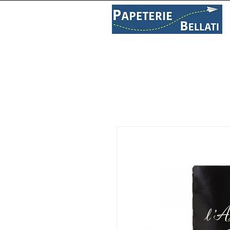
PAPETERIE
LIBRAIRIE
C