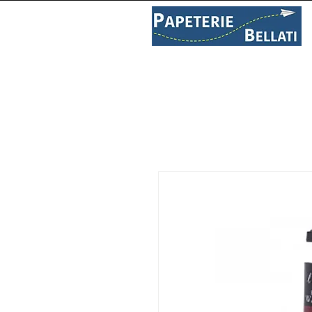
PAPETERIE
LIBRAIRIE
C