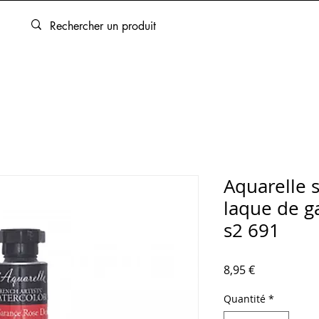
ARTOUCHES
BEAUX-ARTS
ENCADREMENT
SERVICES
Aquarelle 
laque de g
s2 691
Prix
8,95 €
Quantité
*