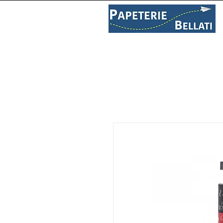
PAPETERIE
LIBRAIRIE
C