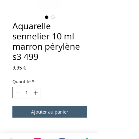
Aquarelle
sennelier 10 ml
marron pérylène
s3 499
Prix
9,95 €
Quantité
*
Ajouter au panier