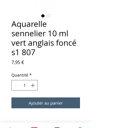
Aquarelle
sennelier 10 ml
vert anglais foncé
s1 807
Prix
7,95 €
Quantité
*
Ajouter au panier