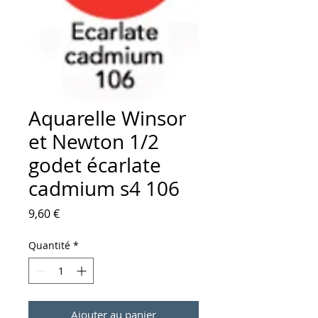
Aquarelle Winsor
et Newton 1/2
godet écarlate
cadmium s4 106
Prix
9,60 €
Quantité
*
Ajouter au panier