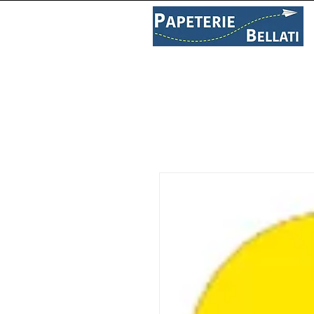
PAPETERIE
LIBRAIRIE
C