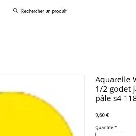
ARTOUCHES
BEAUX-ARTS
ENCADREMENT
SERVICES
Aquarelle 
1/2 godet
pâle s4 11
Prix
9,60 €
Quantité
*