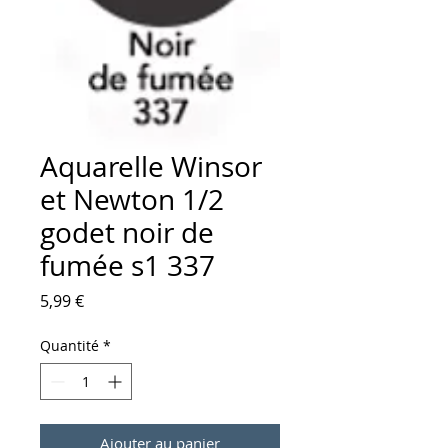
Aquarelle Winsor
et Newton 1/2
godet noir de
fumée s1 337
Prix
5,99 €
Quantité
*
Ajouter au panier