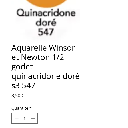
Aquarelle Winsor
et Newton 1/2
godet
quinacridone doré
s3 547
Prix
8,50 €
Quantité
*