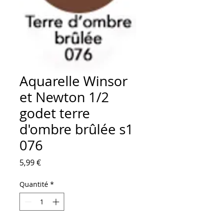
Aquarelle Winsor
et Newton 1/2
godet terre
d'ombre brûlée s1
076
Prix
5,99 €
Quantité
*