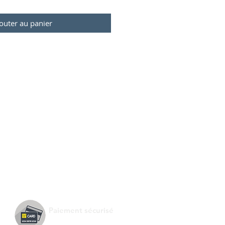
outer au panier
Paiement sécurisé