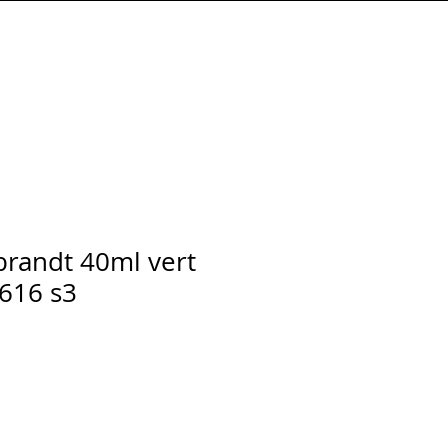
Connexion
randt 40ml vert
616 s3