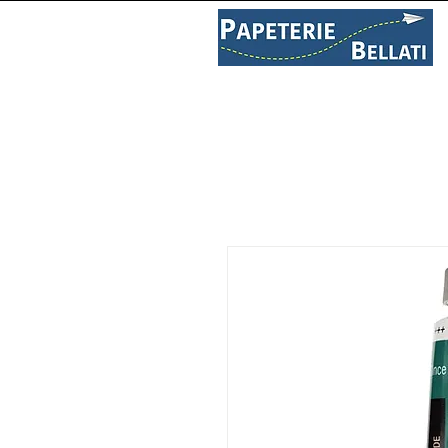
PAPETERIE
LIBRAIRIE
C