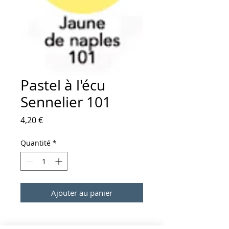
Pastel à l'écu
Sennelier 101
Prix
4,20 €
Quantité
*
Ajouter au panier