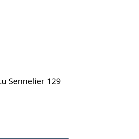
Connexion
écu Sennelier 129