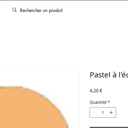
ARTOUCHES
BEAUX-ARTS
ENCADREMENT
SERVICES
Pastel à l'
Prix
4,20 €
Quantité
*