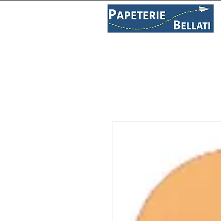
PAPETERIE
LIBRAIRIE
C