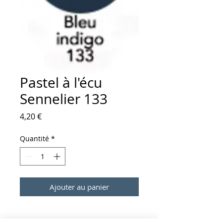
Pastel à l'écu
Sennelier 133
Prix
4,20 €
Quantité
*
Ajouter au panier