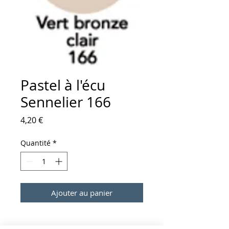
Pastel à l'écu
Sennelier 166
Prix
4,20 €
Quantité
*
Ajouter au panier