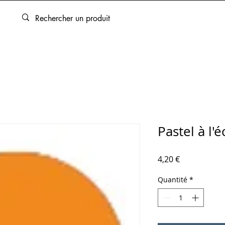
ARTOUCHES
BEAUX-ARTS
ENCADREMENT
SERVICES
Pastel à l'
Prix
4,20 €
Quantité
*