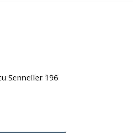
Connexion
écu Sennelier 196