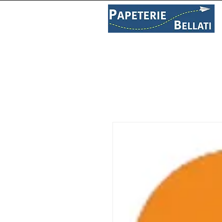
PAPETERIE
LIBRAIRIE
C