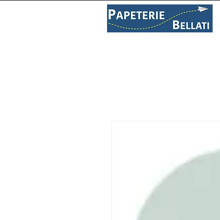
PAPETERIE
LIBRAIRIE
C