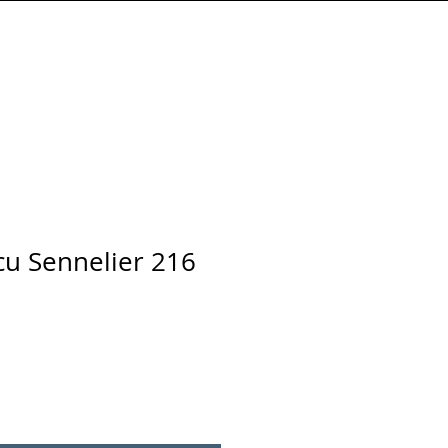
Connexion
écu Sennelier 216