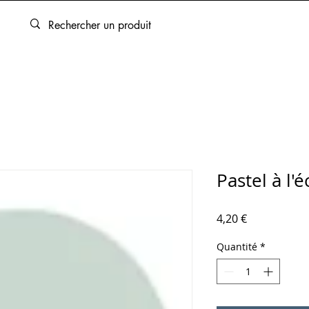
ARTOUCHES
BEAUX-ARTS
ENCADREMENT
SERVICES
Pastel à l'
Prix
4,20 €
Quantité
*