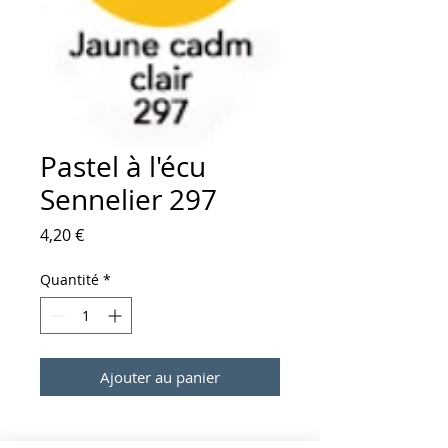
Pastel à l'écu
Sennelier 297
Prix
4,20 €
Quantité
*
Ajouter au panier