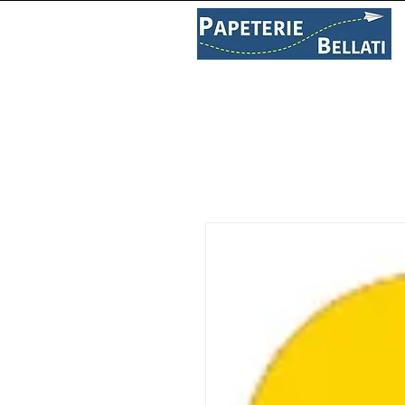
PAPETERIE
LIBRAIRIE
C