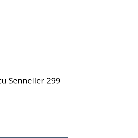
Connexion
écu Sennelier 299