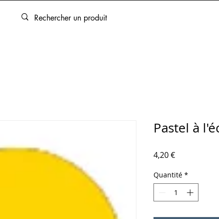
ARTOUCHES
BEAUX-ARTS
ENCADREMENT
SERVICES
Pastel à l'
Prix
4,20 €
Quantité
*