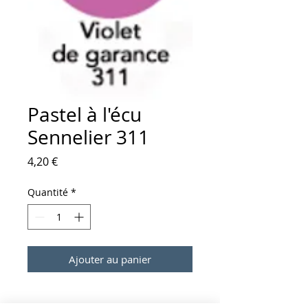
Pastel à l'écu
Sennelier 311
Prix
4,20 €
Quantité
*
Ajouter au panier