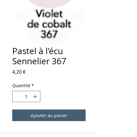
Pastel à l'écu
Sennelier 367
Prix
4,20 €
Quantité
*
Ajouter au panier