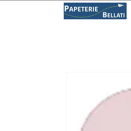
PAPETERIE
LIBRAIRIE
C