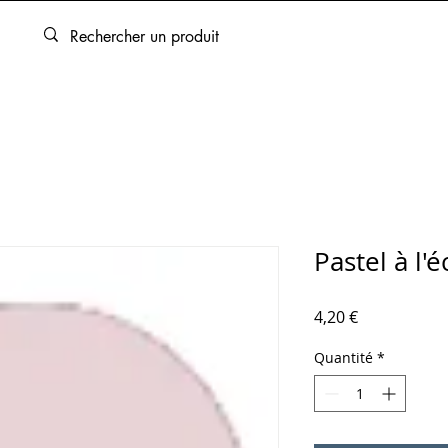
ARTOUCHES
BEAUX-ARTS
ENCADREMENT
SERVICES
Pastel à l'
Prix
4,20 €
Quantité
*