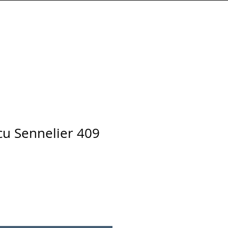
Connexion
écu Sennelier 409