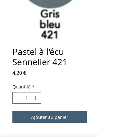
Pastel à l'écu
Sennelier 421
Prix
4,20 €
Quantité
*
Ajouter au panier