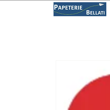
PAPETERIE
LIBRAIRIE
C