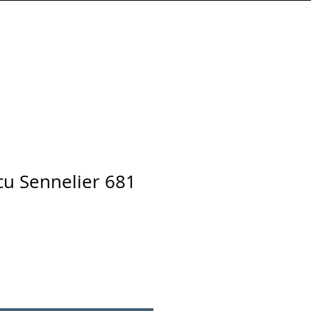
Connexion
écu Sennelier 681