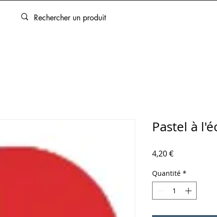
ARTOUCHES
BEAUX-ARTS
ENCADREMENT
SERVICES
Pastel à l'
Prix
4,20 €
Quantité
*