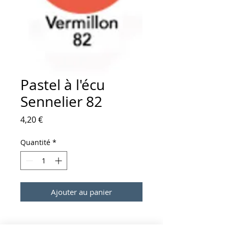
Pastel à l'écu
Sennelier 82
Prix
4,20 €
Quantité
*
Ajouter au panier