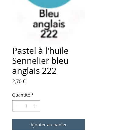
Pastel à l'huile
Sennelier bleu
anglais 222
Prix
2,70 €
Quantité
*
Ajouter au panier