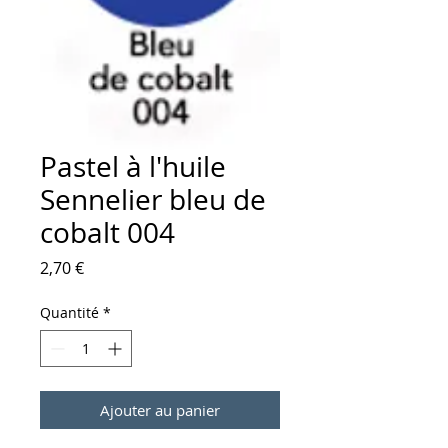
Pastel à l'huile
Sennelier bleu de
cobalt 004
Prix
2,70 €
Quantité
*
Ajouter au panier