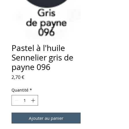
Pastel à l'huile
Sennelier gris de
payne 096
Prix
2,70 €
Quantité
*
Ajouter au panier