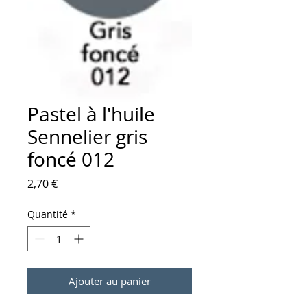
Pastel à l'huile
Sennelier gris
foncé 012
Prix
2,70 €
Quantité
*
Ajouter au panier