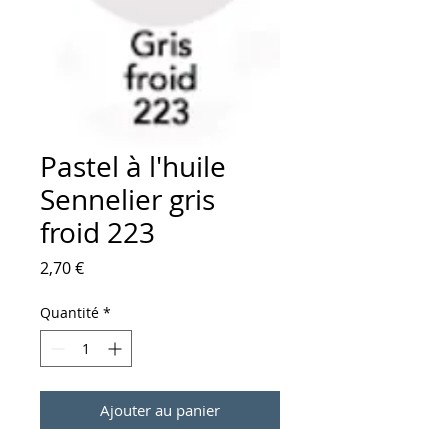
Pastel à l'huile
Sennelier gris
froid 223
Prix
2,70 €
Quantité
*
Ajouter au panier