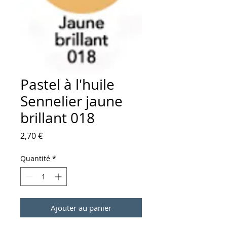
Pastel à l'huile
Sennelier jaune
brillant 018
Prix
2,70 €
Quantité
*
Ajouter au panier