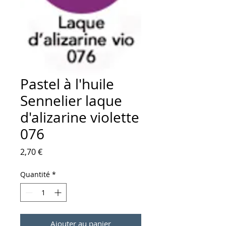
Pastel à l'huile
Sennelier laque
d'alizarine violette
076
Prix
2,70 €
Quantité
*
Ajouter au panier