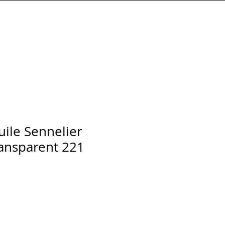
Connexion
huile Sennelier
ansparent 221