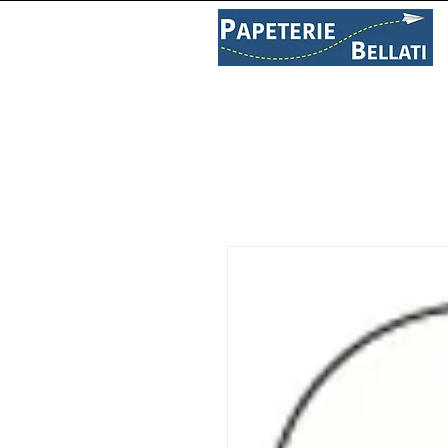
PAPETERIE
LIBRAIRIE
C