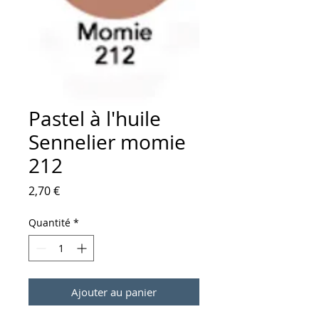
Pastel à l'huile
Sennelier momie
212
Prix
2,70 €
Quantité
*
Ajouter au panier