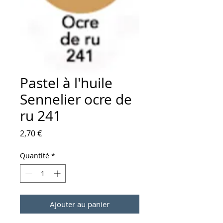
Pastel à l'huile
Sennelier ocre de
ru 241
Prix
2,70 €
Quantité
*
Ajouter au panier