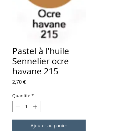
Pastel à l'huile
Sennelier ocre
havane 215
Prix
2,70 €
Quantité
*
Ajouter au panier