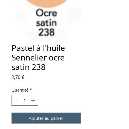
Pastel à l'huile
Sennelier ocre
satin 238
Prix
2,70 €
Quantité
*
Ajouter au panier