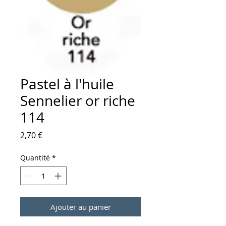
Pastel à l'huile
Sennelier or riche
114
Prix
2,70 €
Quantité
*
Ajouter au panier