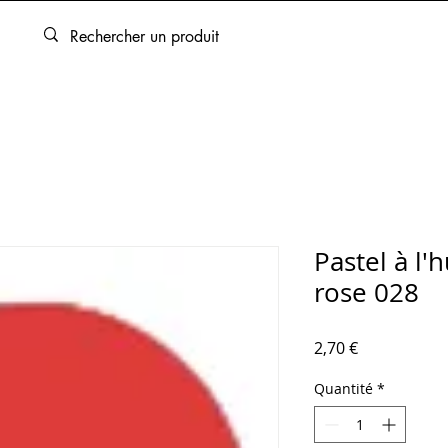
ARTOUCHES
BEAUX-ARTS
ENCADREMENT
SERVICES
Pastel à l'
rose 028
Prix
2,70 €
Quantité
*