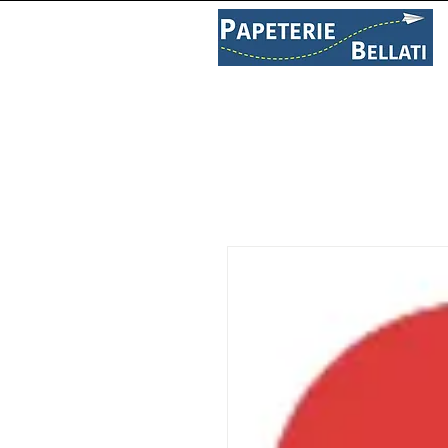
PAPETERIE
LIBRAIRIE
C