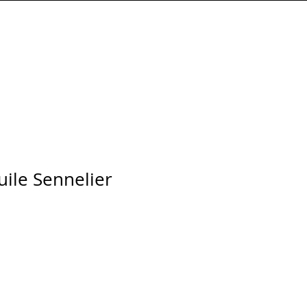
Connexion
huile Sennelier