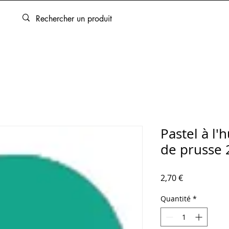
ARTOUCHES
BEAUX-ARTS
ENCADREMENT
SERVICES
Pastel à l'
de prusse 
Prix
2,70 €
Quantité
*