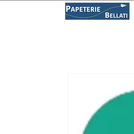
PAPETERIE
LIBRAIRIE
C