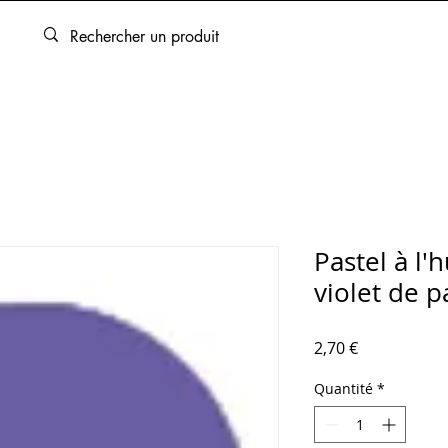
ARTOUCHES
BEAUX-ARTS
ENCADREMENT
SERVICES
Pastel à l'
violet de 
Prix
2,70 €
Quantité
*