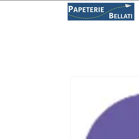
PAPETERIE
LIBRAIRIE
C