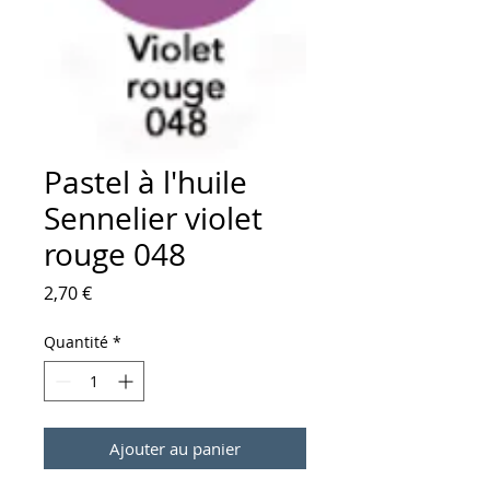
Pastel à l'huile
Sennelier violet
rouge 048
Prix
2,70 €
Quantité
*
Ajouter au panier